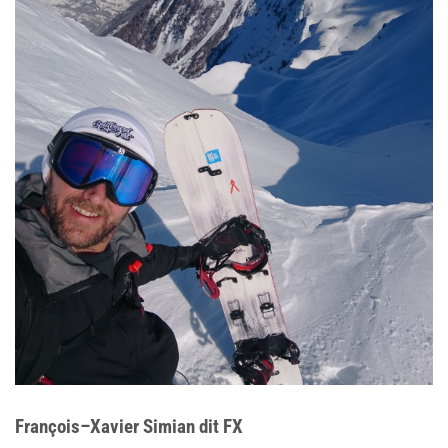
François–Xavier Simian dit FX