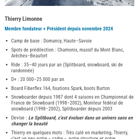
Thierry Limonne
Membre fondateur + Président depuis novembre 2024
Camp de base : Domancy, Haute–Savoie
Spots de prédilection : Chamonix, massif du Mont Blanc,
Arêches–Beaufort
Ride : 35–40 jours par an (Splitboard, snowboard, ski de
randonnée)
D+ : 20 000–25 000 par an
Board Fiberflex 164, fixations Spark, boots Burton
Snowboarder depuis 1987 dont 4 saisons en Championnat de
France de Snowboard (1998–2002), Moniteur fédéral de
snowboard (1998–2002), Splitboarder depuis 2003
Devise :
Le Splitboard, c’est évoluer dans un univers sans en
changer la beauté
Thierry en quelques mots : Très calé en marketing, Thierry,
c’est un peu notre « cadre », notre structure et notre