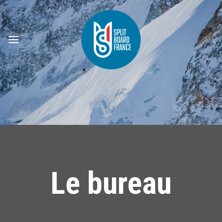
Passer
au
contenu
Le bureau