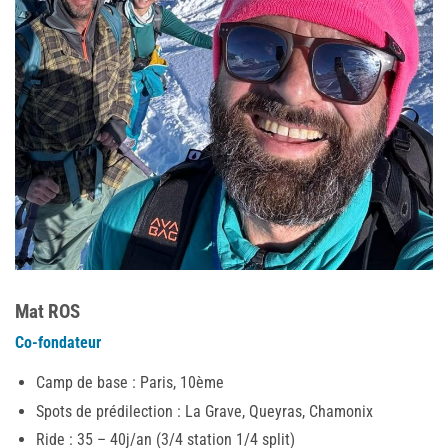
Mat ROS
Co-fondateur
Camp de base : Paris, 10ème
Spots de prédilection : La Grave, Queyras, Chamonix
Ride : 35 – 40j/an (3/4 station 1/4 split)