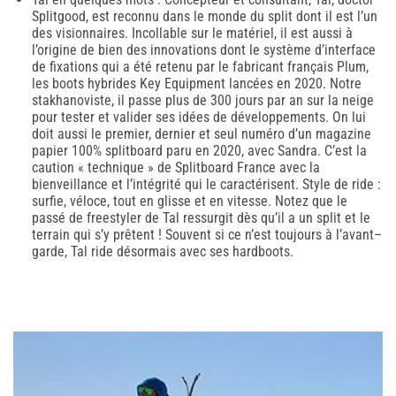
Splitgood, est reconnu dans le monde du split dont il est l’un
des visionnaires. Incollable sur le matériel, il est aussi à
l’origine de bien des innovations dont le système d’interface
de fixations qui a été retenu par le fabricant français Plum,
les boots hybrides Key Equipment lancées en 2020. Notre
stakhanoviste, il passe plus de 300 jours par an sur la neige
pour tester et valider ses idées de développements. On lui
doit aussi le premier, dernier et seul numéro d’un magazine
papier 100% splitboard paru en 2020, avec Sandra. C’est la
caution « technique » de Splitboard France avec la
bienveillance et l’intégrité qui le caractérisent. Style de ride :
surfie, véloce, tout en glisse et en vitesse. Notez que le
passé de freestyler de Tal ressurgit dès qu’il a un split et le
terrain qui s’y prêtent ! Souvent si ce n’est toujours à l’avant–
garde, Tal ride désormais avec ses hardboots.