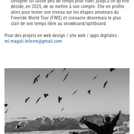
Designer lui laisse peu de temps pour rider, jusqu’à ce qu’elle
décide, en 2025, de se mettre à son compte. Elle en profite
alors pour tester son niveau sur les étapes amateurs du
Freeride World Tour (FWQ) et consacre désormais le plus
clair de son temps libre au snowboard/splitboard.
Pour des projets en web design / site web / apps digitales :
ml.magali.lefevre@gmail.com