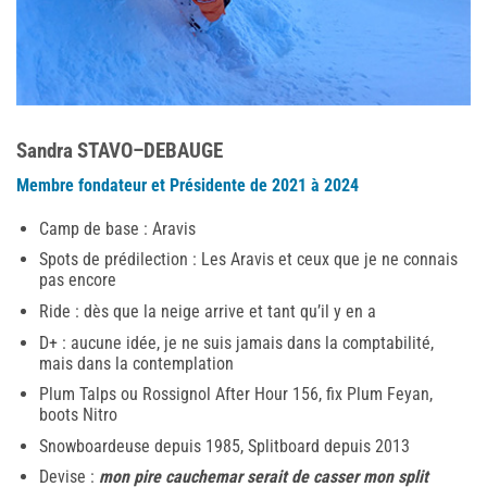
Sandra STAVO–DEBAUGE
Membre fondateur et
Présidente de 2021 à 2024
Camp de base : Aravis
Spots de prédilection : Les Aravis et ceux que je ne connais
pas encore
Ride : dès que la neige arrive et tant qu’il y en a
D+ : aucune idée, je ne suis jamais dans la comptabilité,
mais dans la contemplation
Plum Talps ou Rossignol After Hour 156, fix Plum Feyan,
boots Nitro
Snowboardeuse depuis 1985, Splitboard depuis 2013
Devise :
mon pire cauchemar serait de casser mon split