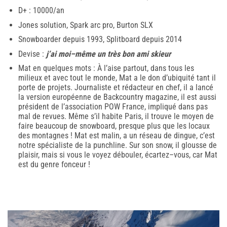
D+ : 10000/an
Jones solution, Spark arc pro, Burton SLX
Snowboarder depuis 1993, Splitboard depuis 2014
Devise :
j’ai moi–même un très bon ami skieur
Mat en quelques mots : À l’aise partout, dans tous les
milieux et avec tout le monde, Mat a le don d’ubiquité tant il
porte de projets. Journaliste et rédacteur en chef, il a lancé
la version européenne de Backcountry magazine, il est aussi
président de l’association POW France, impliqué dans pas
mal de revues. Même s’il habite Paris, il trouve le moyen de
faire beaucoup de snowboard, presque plus que les locaux
des montagnes ! Mat est malin, a un réseau de dingue, c’est
notre spécialiste de la punchline. Sur son snow, il glousse de
plaisir, mais si vous le voyez débouler, écartez–vous, car Mat
est du genre fonceur !